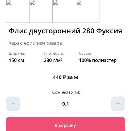
Флис двусторонний 280 Фуксия
Характеристики товара
Ширина:
Плотность:
Состав:
150
см
280
г/м²
100% полиэстер
440
₽
за м
Количество (м):
−
+
В корзину