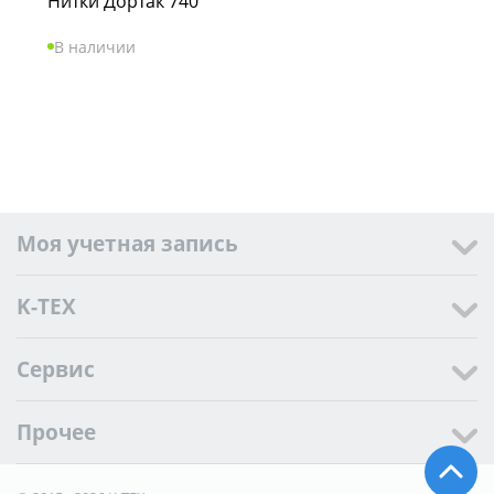
Нитки Дортак 740
В наличии
Моя учетная запись
K-TEX
Сервис
Прочее