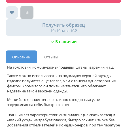
Получить образец
10х10см за 10₽
✓ В наличии
Описание
Отзывы
На толстовки, комбинезоны-поддевы, штаны, варежки и т.д.
Также можно использовать на подкладку верхней одежды -
изделие получится ещё теплее, чем с тонким односторонним
флисом, кроме того он почти не тянется, что облегчает
надевание такой верхней одежды.
Мягкий, сохраняет тепло, отлично отводит влагу, не
задерживая на себе, быстро сохнет.
Ткань имеет характеристики антипиллинг (не скатывается) и
«легкий уход», не требует глажки, быстро сохнет. Стирка без
добавления отбеливателей и кондиционеров, при температуре