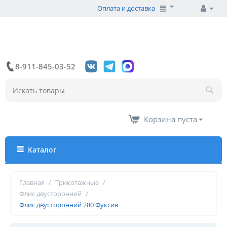
Оплата и доставка
8-911-845-03-52
Корзина пуста
Каталог
Главная
/
Трикотажные
/
Флис двусторонний
/
Флис двусторонний 280 Фуксия