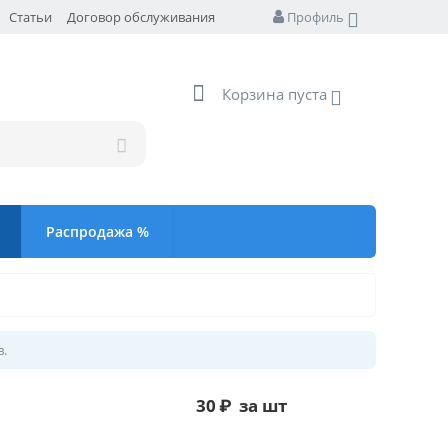
Статьи
Договор обслуживания
Профиль
Корзина пуста
Распродажа %
в.
30
₽
за шт