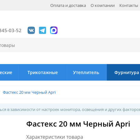
Оплата и доставка
О компании
Контакты
845-03-52
еские
Трикотажные
Утеплитель
Фурнитура
/
Фастекс 20 мм Черный Apri
ся в зависимости от настроек монитора, освещения и других факторо
Фастекс 20 мм Черный Apri
Характеристики товара