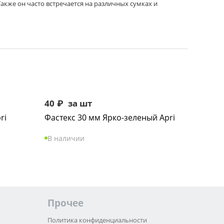
акже он часто встречается на различных сумках и
40
₽
за шт
ri
Фастекс 30 мм Ярко-зеленый Apri
В наличии
Прочее
Политика конфиденциальности