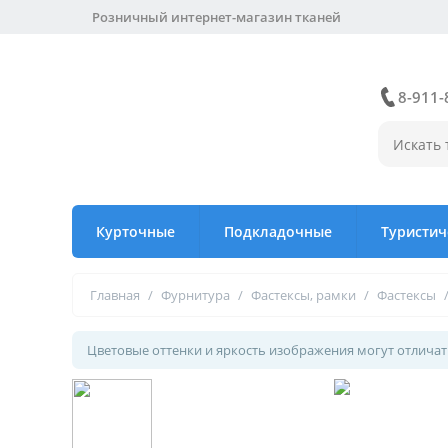
Розничный интернет-магазин тканей
8-911-
Курточные
Подкладочные
Туристич
Главная
/
Фурнитура
/
Фастексы, рамки
/
Фастексы
Цветовые оттенки и яркость изображения могут отличать