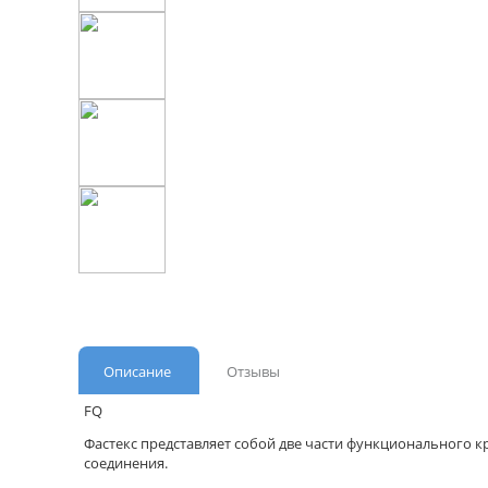
Описание
Отзывы
FQ
Фастекс представляет собой две части функционального к
соединения.