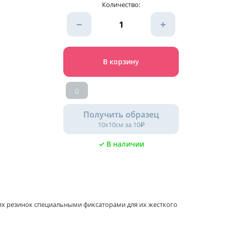
Количество:
−
+
В корзину
Получить образец
10х10см за 10₽
✓ В наличии
ких резинок специальными фиксаторами для их жесткого