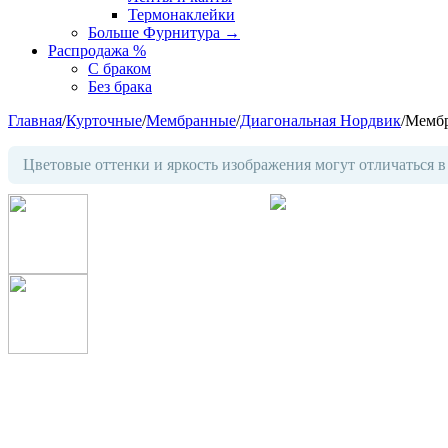
Термонаклейки
Больше Фурнитура
→
Распродажа %
С браком
Без брака
Главная
/
Курточные
/
Мембранные
/
Диагональная Нордвик
/
Мембр
Цветовые оттенки и яркость изображения могут отличаться в