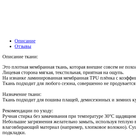
Описание
Отзывы
Описание ткани:
Это плотная мембранная ткань, которая внешне совсем не похо
Лицевая сторона мягкая, текстильная, приятная на ощупь.
На изнанке ламинированная мембранная TPU плёнка с коэффи
Ткань подходит для любого сезона, совершенно не продувается
Назначение ткани:
Ткань подходит для пошива плащей, демисезонных и зимних ку
Рекомендации по уходу:
Ручная стирка без замачивания при температуре 30°С щадящи
Небольшие загрязнения желательно замыть, используя теплую 
влаговбирающий материал (например, хлопковое волокно). Суш
подкладки.