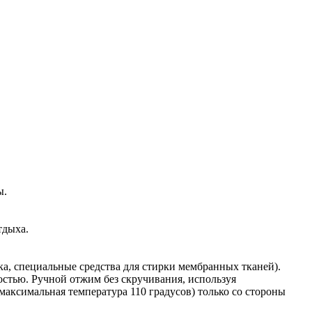
ы.
тдыха.
а, специальные средства для стирки мембранных тканей).
остью. Ручной отжим без скручивания, используя
аксимальная температура 110 градусов) только со стороны