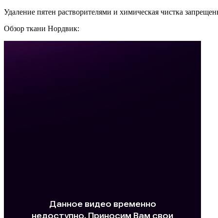
Удаление пятен растворителями и химическая чистка запрещен
Обзор ткани Нордвик: