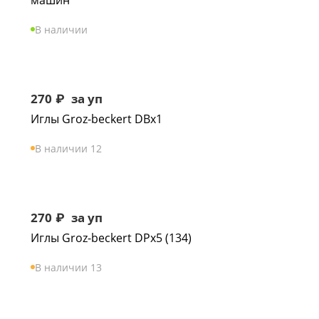
машин
В наличии
270
₽
за уп
Иглы Groz-beckert DBx1
В наличии 12
270
₽
за уп
Иглы Groz-beckert DPx5 (134)
В наличии 13