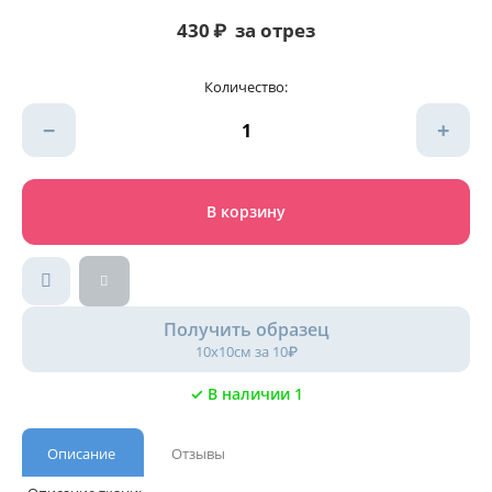
430
₽
за отрез
Количество:
−
+
В корзину
Получить образец
10х10см за 10₽
✓ В наличии 1
Описание
Отзывы