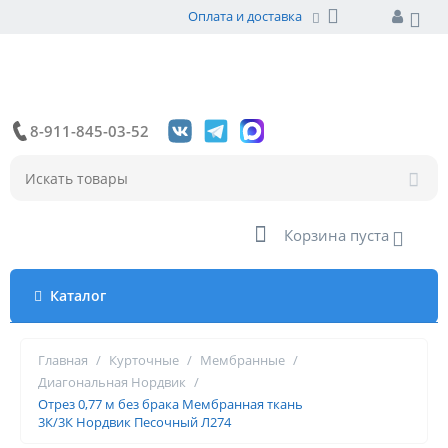
Оплата и доставка
8-911-845-03-52
Корзина пуста
Каталог
Главная
/
Курточные
/
Мембранные
/
Диагональная Нордвик
/
Отрез 0,77 м без брака Мембранная ткань
3К/3К Нордвик Песочный Л274