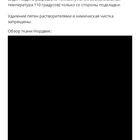
температура 110 градусов) только со стороны подкладки.
Удаление пятен растворителями и химическая чистка
запрещены.
Обзор ткани Нордвик: