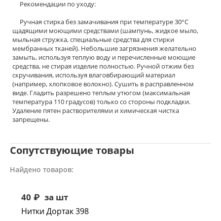
Рекомендации по уходу:
Ручная стирка без замачивания при температуре 30°С
щадящими моющими средствами (шампунь, жидкое мыло,
мыльная стружка, специальные средства для стирки
мембранных тканей). Небольшие загрязнения желательно
замыть, используя теплую воду и перечисленные моющие
средства, не стирая изделие полностью. Ручной отжим без
скручивания, используя влаговбирающий материал
(например, хлопковое волокно). Сушить в расправленном
виде. Гладить разрешено теплым утюгом (максимальная
температура 110 градусов) только со стороны подкладки.
Удаление пятен растворителями и химическая чистка
запрещены.
Сопутствующие товары
Найдено товаров:
40
₽
за шт
Нитки Дортак 398