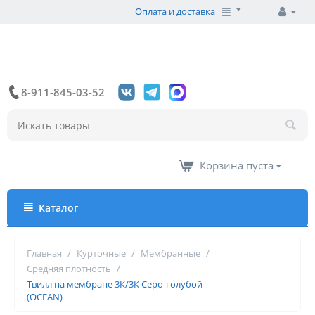
Оплата и доставка
8-911-845-03-52
Корзина пуста
Каталог
Главная
/
Курточные
/
Мембранные
/
Средняя плотность
/
Твилл на мембране 3К/3К Серо-голубой
(OCEAN)