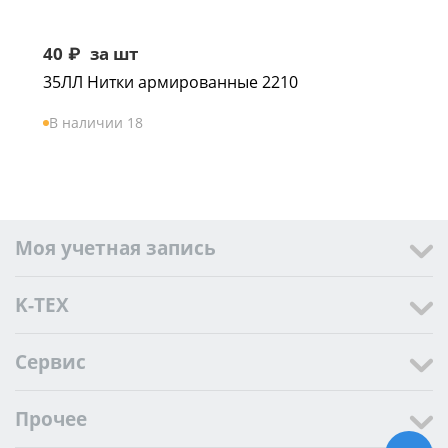
40
₽
за шт
35ЛЛ Нитки армированные 2210
В наличии 18
Моя учетная запись
K-TEX
Сервис
Прочее