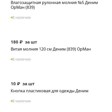
Влагозащитная рулонная молния №5 Деним
ОрМан (839)
В наличии
180
₽
за шт
Витая молния 120 см Деним (839) ОрМан
В наличии
10
₽
за шт
Кнопка пластиковая для одежды Деним
В наличии