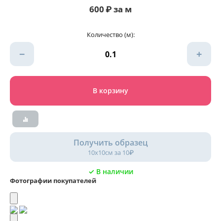
600
₽
за м
Количество (м):
−
+
В корзину
Получить образец
10х10см за 10₽
✓ В наличии
Фотографии покупателей