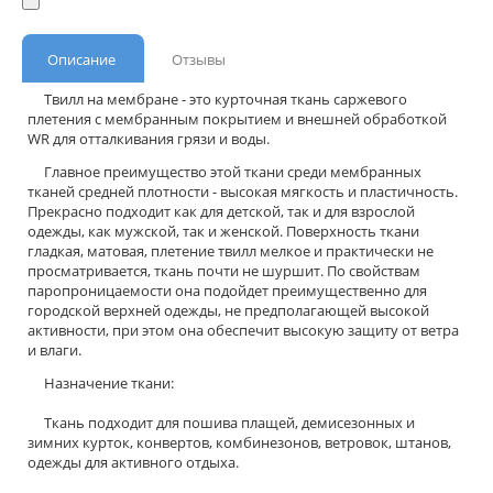
Описание
Отзывы
Твилл на мембране - это курточная ткань саржевого
плетения с мембранным покрытием и внешней обработкой
WR для отталкивания грязи и воды.
Главное преимущество этой ткани среди мембранных
тканей средней плотности - высокая мягкость и пластичность.
Прекрасно подходит как для детской, так и для взрослой
одежды, как мужской, так и женской. Поверхность ткани
гладкая, матовая, плетение твилл мелкое и практически не
просматривается, ткань почти не шуршит. По свойствам
паропроницаемости она подойдет преимущественно для
городской верхней одежды, не предполагающей высокой
активности, при этом она обеспечит высокую защиту от ветра
и влаги.
Назначение ткани:
Ткань подходит для пошива плащей, демисезонных и
зимних курток, конвертов, комбинезонов, ветровок, штанов,
одежды для активного отдыха.