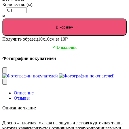
Количество (м):
−
+
м
В корзину
Получить образец
10х10см за 10₽
✓ В наличии
Фотографии покупателей
Описание
Отзывы
Описание ткани:
Дюспо – плотная, мягкая на ощупь и легкая курточная ткань,
которая характеризуется отличными воздухопроницаемыми,