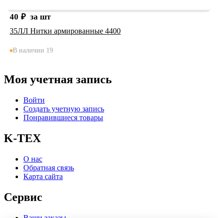
40
₽
за шт
35ЛЛ Нитки армированные 4400
В наличии 19
Моя учетная запись
Войти
Создать учетную запись
Понравившиеся товары
K-TEX
О нас
Обратная связь
Карта сайта
Сервис
Ваши заказы