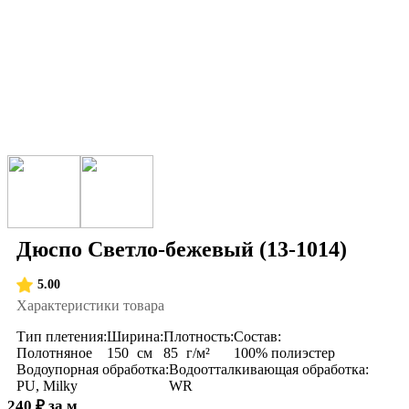
Дюспо Светло-бежевый (13-1014)
5.00
Характеристики товара
Тип плетения:
Ширина:
Плотность:
Состав:
Полотняное
150
см
85
г/м²
100% полиэстер
Водоупорная обработка:
Водоотталкивающая обработка:
PU, Milky
WR
240
₽
за м