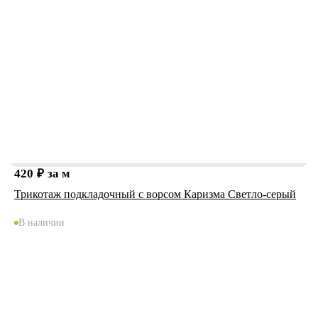
420
₽
за м
Трикотаж подкладочный с ворсом Каризма Светло-серый
В наличии