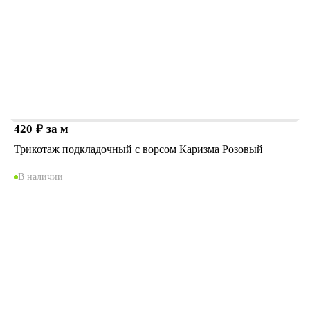
420
₽
за м
Трикотаж подкладочный с ворсом Каризма Розовый
В наличии