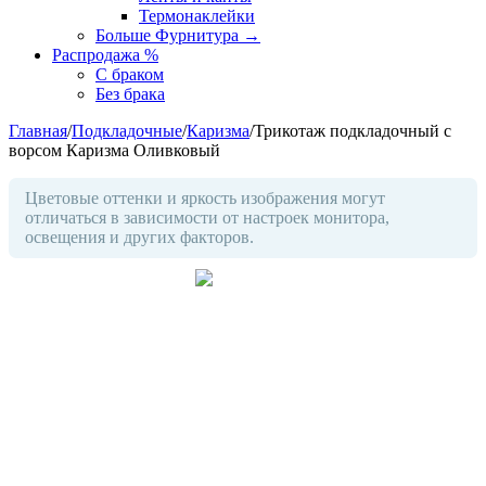
Термонаклейки
Больше Фурнитура
→
Распродажа %
С браком
Без брака
Главная
/
Подкладочные
/
Каризма
/
Трикотаж подкладочный с
ворсом Каризма Оливковый
Цветовые оттенки и яркость изображения могут
отличаться в зависимости от настроек монитора,
освещения и других факторов.