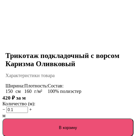
Трикотаж подкладочный с ворсом
Каризма Оливковый
Характеристики товара
Ширина:
Плотность:
Состав:
150
см
160
г/м²
100% полиэстер
420
₽
за м
Количество (м):
−
+
м
В корзину