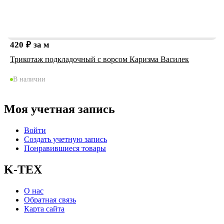
420
₽
за м
Трикотаж подкладочный с ворсом Каризма Василек
В наличии
Моя учетная запись
Войти
Создать учетную запись
Понравившиеся товары
K-TEX
О нас
Обратная связь
Карта сайта