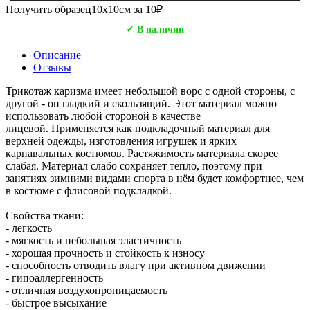
Получить образец
10х10см за 10₽
✓ В наличии
Описание
Отзывы
Трикотаж каризма имеет небольшой ворс с одной стороны, с
другой - он гладкий и скользящий. Этот материал можно
использовать любой стороной в качестве
лицевой. Применяется как подкладочный материал для
верхней одежды, изготовления игрушек и ярких
карнавальных костюмов. Растяжимость материала скорее
слабая. Материал слабо сохраняет тепло, поэтому при
занятиях зимними видами спорта в нём будет комфортнее, чем
в костюме с флисовой подкладкой.
Свойства ткани:
- легкость
- мягкость и небольшая эластичность
- хорошая прочность и стойкость к износу
- способность отводить влагу при активном движении
- гипоаллергенность
- отличная воздухопроницаемость
- быстрое высыхание